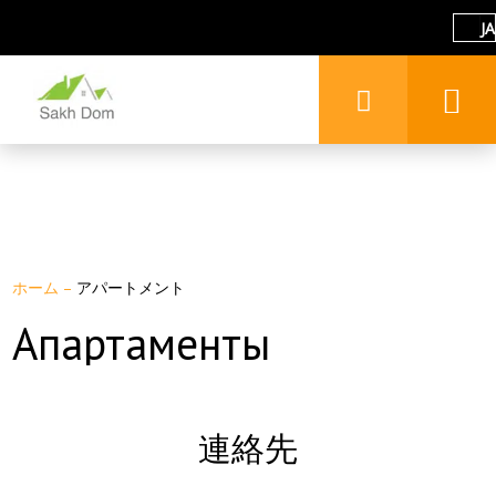
JA
ホーム
–
アパートメント
Апартаменты
連絡先